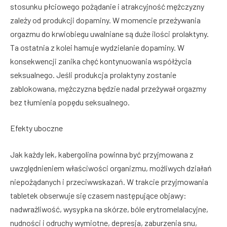
stosunku płciowego pożądanie i atrakcyjność mężczyzny
zależy od produkcji dopaminy. W momencie przeżywania
orgazmu do krwiobiegu uwalniane są duże ilości prolaktyny.
Ta ostatnia z kolei hamuje wydzielanie dopaminy. W
konsekwencji zanika chęć kontynuowania współżycia
seksualnego. Jeśli produkcja prolaktyny zostanie
zablokowana, mężczyzna będzie nadal przeżywał orgazmy
bez tłumienia popędu seksualnego.
Efekty uboczne
Jak każdy lek, kabergolina powinna być przyjmowana z
uwzględnieniem właściwości organizmu, możliwych działań
niepożądanych i przeciwwskazań. W trakcie przyjmowania
tabletek obserwuje się czasem następujące objawy:
nadwrażliwość, wysypka na skórze, bóle erytromelalacyjne,
nudności i odruchy wymiotne, depresja, zaburzenia snu,