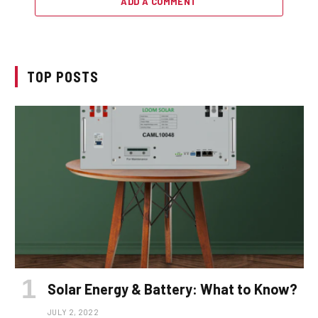
ADD A COMMENT
TOP POSTS
Solar Energy & Battery: What to Know?
JULY 2, 2022