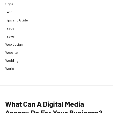
Style
Tech
Tips and Guide
Trade
Travel
Web Design
Website
Wedding
World
What Can A Digital Media
Agency Do For Your Business?