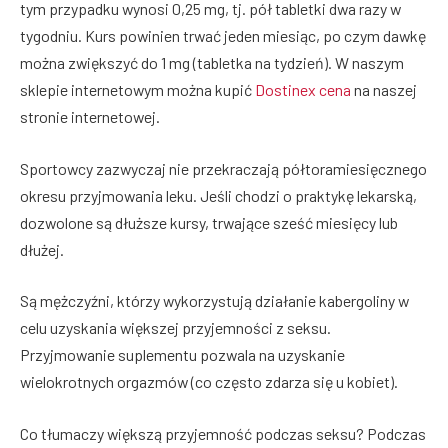
tym przypadku wynosi 0,25 mg, tj. pół tabletki dwa razy w
tygodniu. Kurs powinien trwać jeden miesiąc, po czym dawkę
można zwiększyć do 1 mg (tabletka na tydzień). W naszym
sklepie internetowym można kupić
Dostinex cena
na naszej
stronie internetowej.
Sportowcy zazwyczaj nie przekraczają półtoramiesięcznego
okresu przyjmowania leku. Jeśli chodzi o praktykę lekarską,
dozwolone są dłuższe kursy, trwające sześć miesięcy lub
dłużej.
Są mężczyźni, którzy wykorzystują działanie kabergoliny w
celu uzyskania większej przyjemności z seksu.
Przyjmowanie suplementu pozwala na uzyskanie
wielokrotnych orgazmów (co często zdarza się u kobiet).
Co tłumaczy większą przyjemność podczas seksu? Podczas