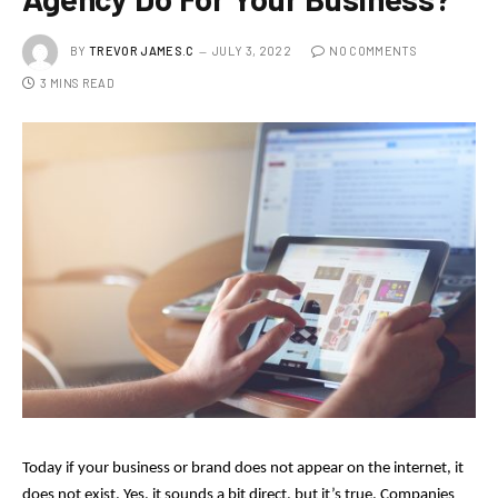
BY
TREVOR JAMES.C
JULY 3, 2022
NO COMMENTS
3 MINS READ
Today if your business or brand does not appear on the internet, it 
does not exist. Yes, it sounds a bit direct, but it’s true. Companies 