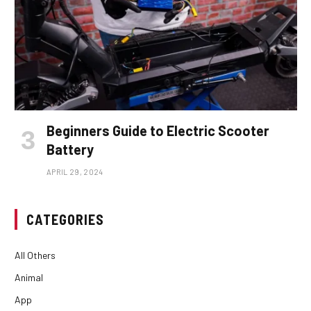
Beginners Guide to Electric Scooter
Battery
APRIL 29, 2024
CATEGORIES
All Others
Animal
App