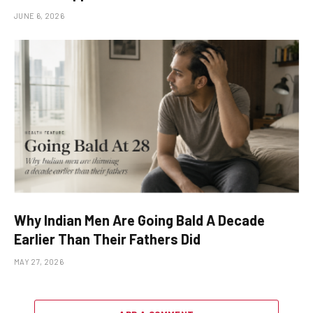
JUNE 6, 2026
Why Indian Men Are Going Bald A Decade
Earlier Than Their Fathers Did
MAY 27, 2026