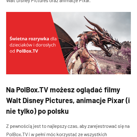
Walt Disney Pictures oraz animacje Pixar.
Na PolBox.TV możesz oglądać filmy
Walt Disney Pictures, animacje Pixar (i
nie tylko) po polsku
Z pewnością jest to najlepszy czas, aby zarejestrować się na
PolBox.TV i w pełni móc korzystać ze wszystkich