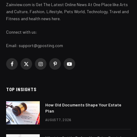
Zainview.com is Get The Latest Online News At One Place like Arts
and Culture, Fashion, Lifestyle, Pets World, Technology, Travel and
Fitness and health news here.
Connect with us:
Email:
support@gposting.com
Facebook
X
Instagram
Pinterest
YouTube
(Twitter)
TOP INSIGHTS
How Old Documents Shape Your Estate
Plan
AUGUST 7, 2026