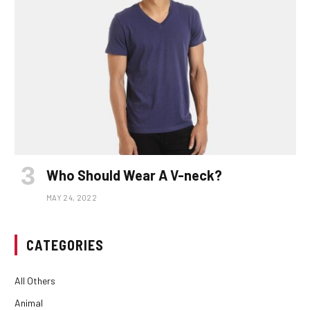
Who Should Wear A V-neck?
MAY 24, 2022
CATEGORIES
All Others
Animal