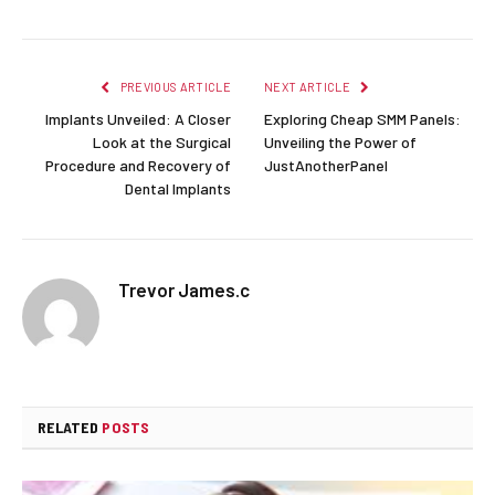
PREVIOUS ARTICLE
NEXT ARTICLE
Implants Unveiled: A Closer
Exploring Cheap SMM Panels:
Look at the Surgical
Unveiling the Power of
Procedure and Recovery of
JustAnotherPanel
Dental Implants
Trevor James.c
RELATED
POSTS