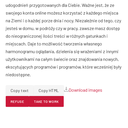
udogodnień przygotowanych dla Ciebie. Ważne jest, że ze
swojego konta online możesz korzystać z każdego miejsca
na Ziemi i o każdej porze dnia i nocy. Niezależnie od tego, czy
jesteś w domu, w podróży czy w pracy, zawsze masz dostęp
do nieograniczonej ilości treści w różnych gatunkach i
miejscach. Daje to możliwość tworzenia własnego
harmonogramu oglądania, dzielenia się wrażeniami z innymi
użytkownikami na całym świecie oraz znajdowania nowych,
ekscytujących programów i programów, które wcześniej były
niedostępne.
Download images
Copy text
Copy HTML
REFUSE
TAKE TO WORK
Facebook
Twitter
Pinterest
LinkedIn
Reddit
Email